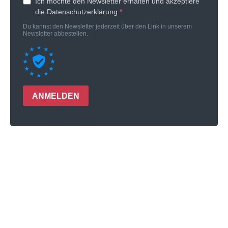
Ich möchte den Newsletter erhalten und akzeptiere
die Datenschutzerklärung.
Du kannst den Newsletter jederzeit über den Link in unserem
Newsletter abbestellen.
ANMELDEN