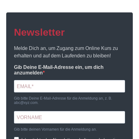
Newsletter
Melde Dich an, um Zugang zum Online Kurs zu
erhalten und auf dem Laufenden zu bleiben!
Gib Deine E-Mail-Adresse ein, um dich
anzumelden
Gib bitte Deine E-Mail-Adresse für die Anmeldung an, z. B.
abc@xyz.com
.
Gib bitte deinen Vornamen für die Anmeldung an.